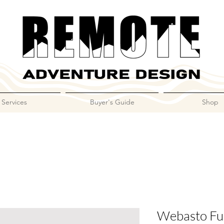
Services
Buyer's Guide
Shop
Webasto Fue