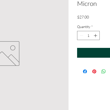
Micron
Price
$27.00
Quantity
*